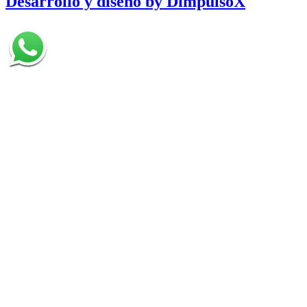
Desarrollo y diseño by DimpulsoX