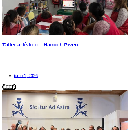
Taller artístico – Hanoch Piven
junio 1, 2026
LEER