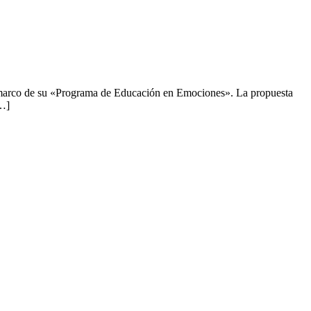
el marco de su «Programa de Educación en Emociones». La propuesta
[…]