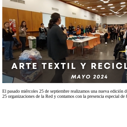
El pasado miércoles 25 de septiembre realizamos una nueva edición d
25 organizaciones de la Red y contamos con la presencia especial de 8 t