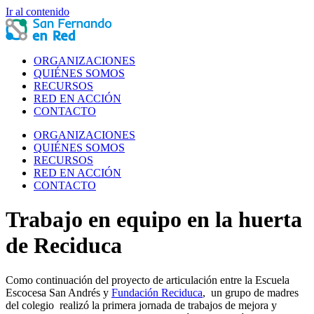
Ir al contenido
ORGANIZACIONES
QUIÉNES SOMOS
RECURSOS
RED EN ACCIÓN
CONTACTO
ORGANIZACIONES
QUIÉNES SOMOS
RECURSOS
RED EN ACCIÓN
CONTACTO
Trabajo en equipo en la huerta
de Reciduca
Como continuación del proyecto de articulación entre la Escuela
Escocesa San Andrés y
Fundación Reciduca
, un grupo de madres
del colegio realizó la primera jornada de trabajos de mejora y