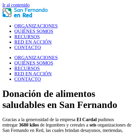
Ir al contenido
ORGANIZACIONES
QUIÉNES SOMOS
RECURSOS
RED EN ACCIÓN
CONTACTO
ORGANIZACIONES
QUIÉNES SOMOS
RECURSOS
RED EN ACCIÓN
CONTACTO
Donación de alimentos
saludables en San Fernando
Gracias a la generosidad de la empresa
El Cardal
pudimos
entregar
3680 kilos
de legumbres y cereales a
seis
organizaciones de
San Fernando en Red, las cuales brindan desayunos, meriendas,