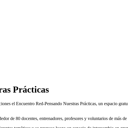
as Prácticas
ciones el Encuentro Red-Pensando Nuestras Prácticas, un espacio gratuit
rededor de 80 docentes, entrenadores, profesores y voluntarios de más d