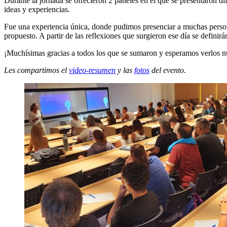
Durante la jornada se ofrecieron 2 paneles en el que se presentaron di
ideas y experiencias.
Fue una experiencia única, donde pudimos presenciar a muchas person
propuesto. A partir de las reflexiones que surgieron ese día se definirá
¡Muchísimas gracias a todos los que se sumaron y esperamos verlos 
Les compartimos el
video-resumen
y las
fotos
del evento.