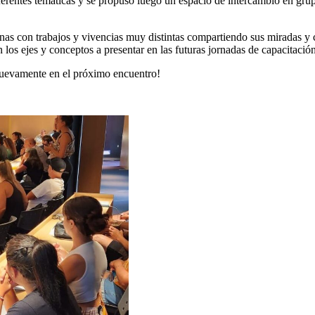
ferentes temáticas y se propuso luego un espacio de intercambio en grup
as con trabajos y vivencias muy distintas compartiendo sus miradas y 
n los ejes y conceptos a presentar en las futuras jornadas de capacitació
nuevamente en el próximo encuentro!