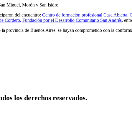
 San Miguel, Morón y San Isidro.
ciparon del encuentro:
Centro de formación profesional Casa Abierta
,
C
 de Cordero,
Fundación por el Desarrollo Comunitario San Andrés
, entr
s de la provincia de Buenos Aires, se hayan comprometido con la confo
dos los derechos reservados.