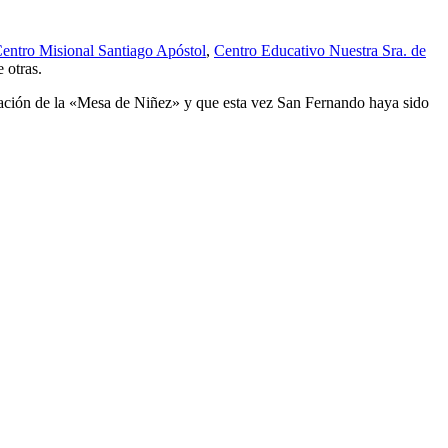
entro Misional Santiago Apóstol
,
Centro Educativo Nuestra Sra. de
e otras.
rmación de la «Mesa de Niñez» y que esta vez San Fernando haya sido