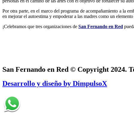
personas en el camino de las artes con el objetivo de fortalecer su au
Por otra parte, en el marco del programa de acompañamiento a la embar
en mejorar el autoestima y empoderar a las madres como un elemento cl
¡Celebramos que tres organizaciones de
San Fernando en Red
pueda
San Fernando en Red © Copyright 2024. To
Desarrollo y diseño by DimpulsoX