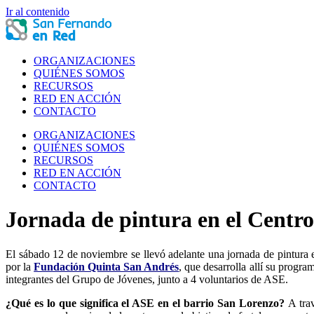
Ir al contenido
ORGANIZACIONES
QUIÉNES SOMOS
RECURSOS
RED EN ACCIÓN
CONTACTO
ORGANIZACIONES
QUIÉNES SOMOS
RECURSOS
RED EN ACCIÓN
CONTACTO
Jornada de pintura en el Centro
El sábado 12 de noviembre se llevó adelante una jornada de pintura 
por la
Fundación Quinta San Andrés
, que desarrolla allí su progr
integrantes del Grupo de Jóvenes, junto a 4 voluntarios de ASE.
¿Qué es lo que significa el ASE en el barrio San Lorenzo?
A trav