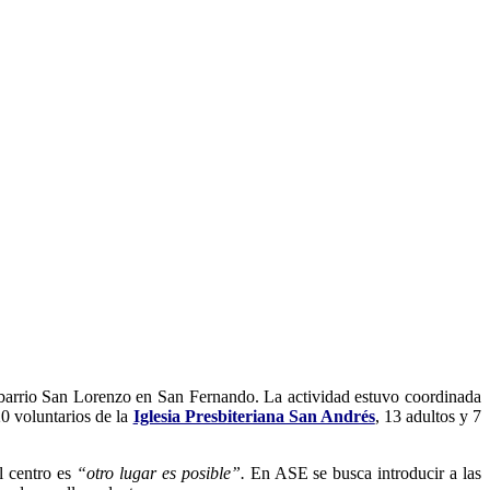
 barrio San Lorenzo en San Fernando. La actividad estuvo coordinada
0 voluntarios de la
Iglesia Presbiteriana San Andrés
, 13 adultos y 7
l centro es
“otro lugar es posible”.
En ASE se busca introducir a las