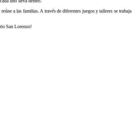
 cada uno lleva dentro.
ne a las familias. A través de diferentes juegos y talleres se trabaja
rrio San Lorenzo!