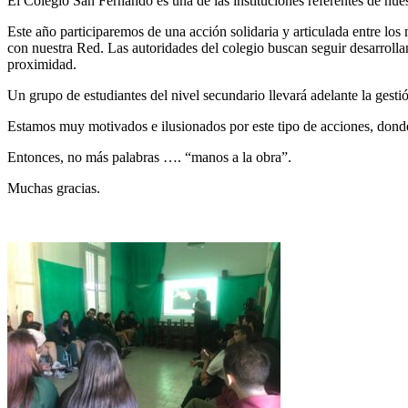
El Colegio San Fernando es una de las instituciones referentes de nu
Este año participaremos de una acción solidaria y articulada entre lo
con nuestra Red. Las autoridades del colegio buscan seguir desarrollan
proximidad.
Un grupo de estudiantes del nivel secundario llevará adelante la gest
Estamos muy motivados e ilusionados por este tipo de acciones, donde 
Entonces, no más palabras …. “manos a la obra”.
Muchas gracias.