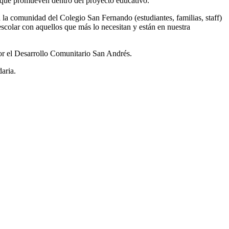
s que promueven dentro del proyecto educativo.
 la comunidad del Colegio San Fernando (estudiantes, familias, staff)
escolar con aquellos que más lo necesitan y están en nuestra
por el Desarrollo Comunitario San Andrés.
aria.