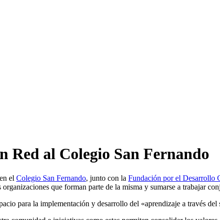
en Red al Colegio San Fernando
 en el
Colegio San Fernando
, junto con la
Fundación por el Desarrollo
s organizaciones que forman parte de la misma y sumarse a trabajar co
pacio para la implementación y desarrollo del «aprendizaje a través del 