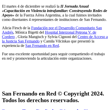
El martes 4 de diciembre se realizó la
II Jornada Anual
«Capacitación en Violencia intrafamiliar: Construyendo Redes de
Apoyo»
de la Fuerza Aérea Argentina, a la cual fuimos invitados
como disertantes 4 representantes de instituciones de San Fernando.
Alicia Firsch de la
Fundación por el Desarrollo Comunitario San
Andrés
, Mónica Bigetti del
Hospital Interzonal Petrona V. de
Cordero
, Gloria Mangisch y Sylvia Cignoni del
Centro de Acceso a
la Justicia San Fernando
y Camila Vilcinkas que presentó la
experiencia de
San Fernando en Red
.
Fue una excelente oportunidad para seguir compartiendo el trabajo
en red y promoviendo la articulación entre organizaciones.
San Fernando en Red © Copyright 2024.
Todos los derechos reservados.