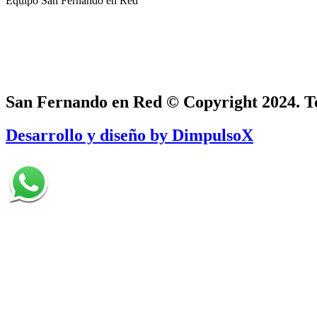
Equipo San Fernando en Red
San Fernando en Red © Copyright 2024. To
Desarrollo y diseño by DimpulsoX