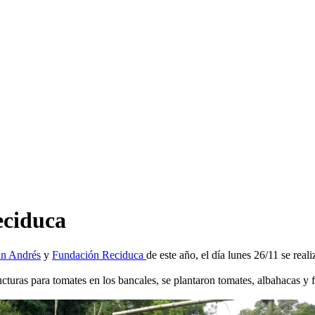
eciduca
an Andrés
y
Fundación Reciduca
de este año, el día lunes 26/11 se rea
cturas para tomates en los bancales, se plantaron tomates, albahacas y 