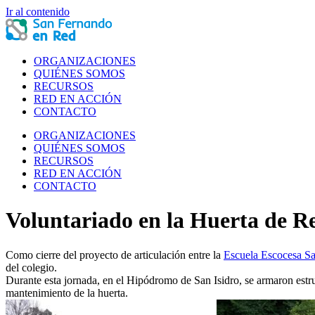
Ir al contenido
ORGANIZACIONES
QUIÉNES SOMOS
RECURSOS
RED EN ACCIÓN
CONTACTO
ORGANIZACIONES
QUIÉNES SOMOS
RECURSOS
RED EN ACCIÓN
CONTACTO
Voluntariado en la Huerta de R
Como cierre del proyecto de articulación entre la
Escuela Escocesa S
del colegio.
Durante esta jornada, en el Hipódromo de San Isidro, se armaron estru
mantenimiento de la huerta.