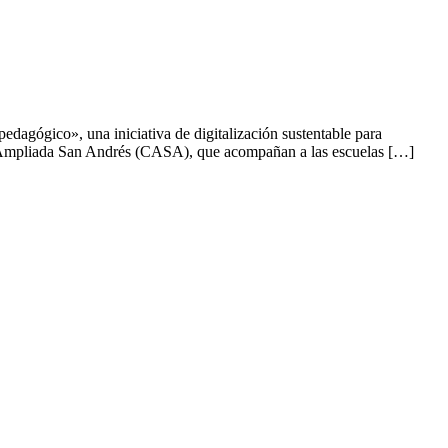
agógico», una iniciativa de digitalización sustentable para
ad Ampliada San Andrés (CASA), que acompañan a las escuelas […]