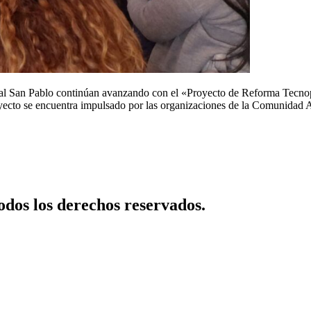
al San Pablo continúan avanzando con el «Proyecto de Reforma Tecnoped
royecto se encuentra impulsado por las organizaciones de la Comunid
dos los derechos reservados.