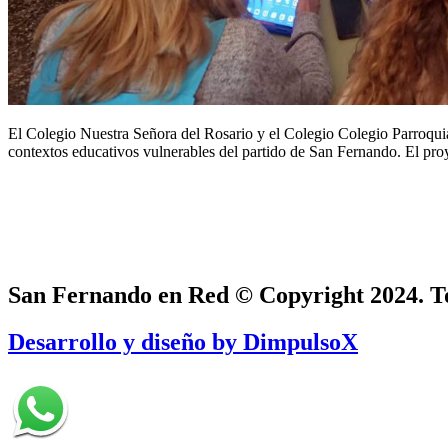
El Colegio Nuestra Señora del Rosario y el Colegio Colegio Parroqui
contextos educativos vulnerables del partido de San Fernando. El p
San Fernando en Red © Copyright 2024. To
Desarrollo y diseño by DimpulsoX